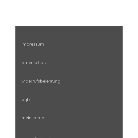
war:
ist:
€130,00
€95,00.
impressum
datenschutz
widerrufsbelehrung
agb
mein konto