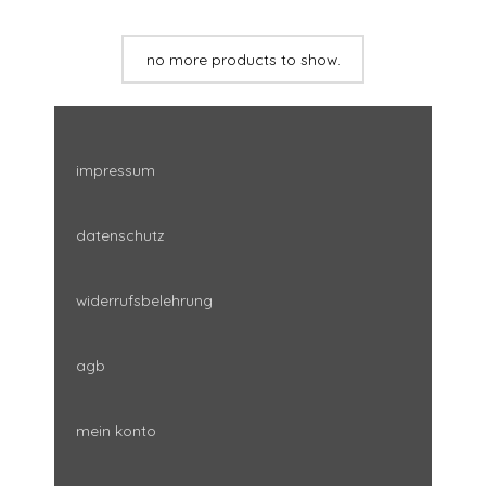
no more products to show.
impressum
datenschutz
widerrufsbelehrung
agb
mein konto