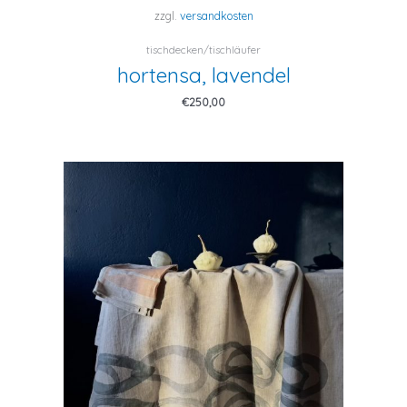
zzgl.
versandkosten
tischdecken/tischläufer
hortensa, lavendel
€
250,00