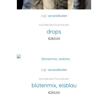
zzgl.
versandkosten
tischdecken/tischläufer
drops
€
280,00
zzgl.
versandkosten
tischdecken/tischläufer
blütenmix, eisblau
€
250,00