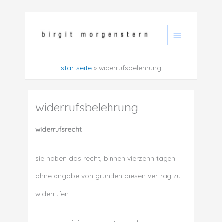
zum
hauptmen
inhalt
springen
startseite
widerrufsbelehrung
widerrufsbelehrung
widerrufsrecht
sie haben das recht, binnen vierzehn tagen
ohne angabe von gründen diesen vertrag zu
widerrufen.