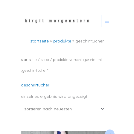
zum
hauptmen
inhalt
springen
startseite
produkte
geschirrtücher
startseite
/
shop
/ produkte verschlagwortet mit
„geschirrtücher“
geschirrtücher
einzelnes ergebnis wird angezeigt