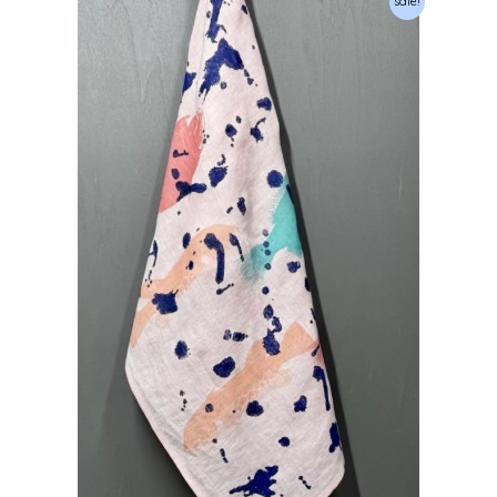
sale!