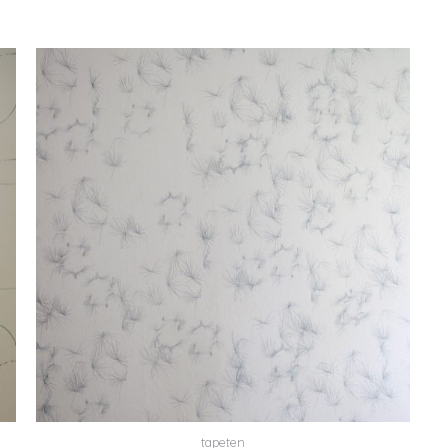
tapeten