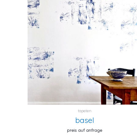
tapeten
basel
preis auf anfrage