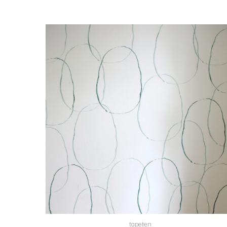
tapeten