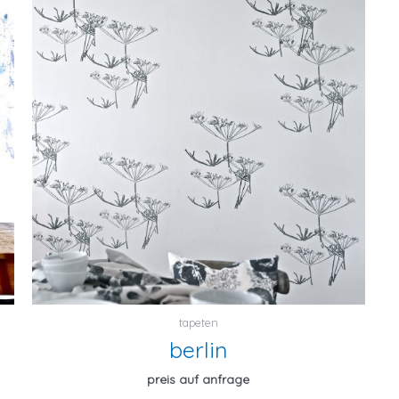
tapeten
berlin
preis auf anfrage