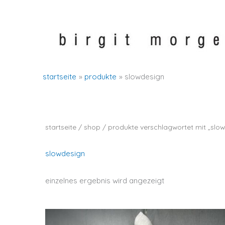
zum
inhalt
springen
startseite
produkte
slowdesign
startseite
/
shop
/ produkte verschlagwortet mit „slo
slowdesign
einzelnes ergebnis wird angezeigt