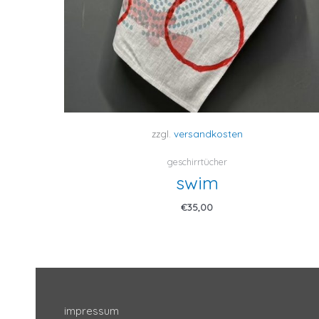
zzgl.
versandkosten
geschirrtücher
swim
€
35,00
impressum