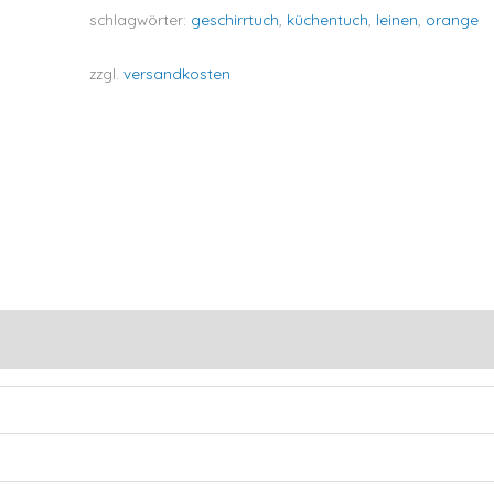
schlagwörter:
geschirrtuch
,
küchentuch
,
leinen
,
orange
zzgl.
versandkosten