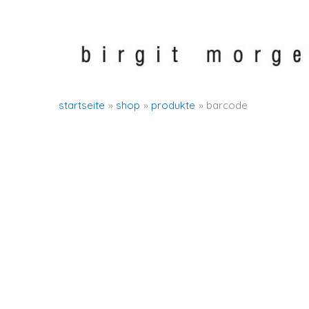
zum
inhalt
springen
startseite
shop
produkte
barcode