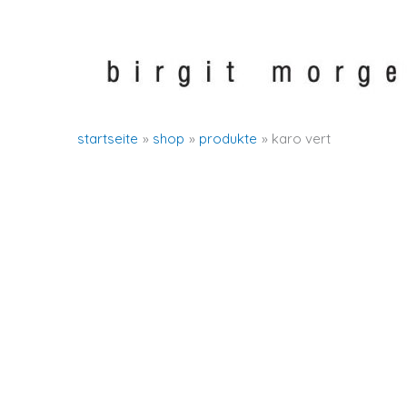
zum
inhalt
springen
startseite
shop
produkte
karo vert