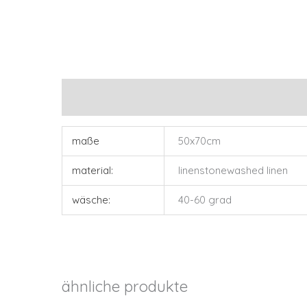
zusätzliche informationen
maße
50x70cm
material:
linenstonewashed linen
wäsche:
40-60 grad
ähnliche produkte