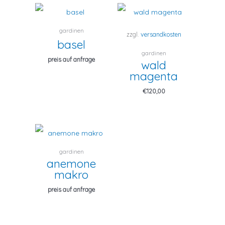
gardinen
zzgl.
versandkosten
basel
gardinen
preis auf anfrage
wald
magenta
€
120,00
gardinen
anemone
makro
preis auf anfrage