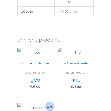
linen, natur
wäsche:
40-60 grad
ähnliche produkte
zzgl.
versandkosten
zzgl.
versandkosten
geschirrtücher
geschirrtücher
geo
line
€
25,00
€
25,00
sale!