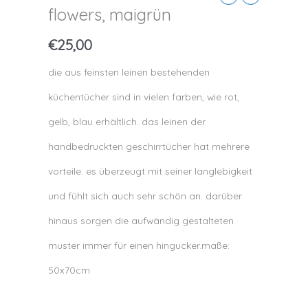
flowers, maigrün
€
25,00
die aus feinsten leinen bestehenden
küchentücher sind in vielen farben, wie rot,
gelb, blau erhältlich. das leinen der
handbedruckten geschirrtücher hat mehrere
vorteile. es überzeugt mit seiner langlebigkeit
und fühlt sich auch sehr schön an. darüber
hinaus sorgen die aufwändig gestalteten
muster immer für einen hingucker.maße:
50x70cm