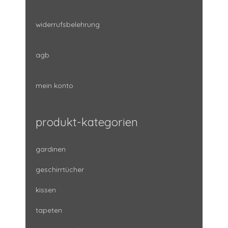
widerrufsbelehrung
agb
mein konto
produkt-kategorien
gardinen
geschirrtücher
kissen
tapeten